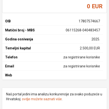
0 EUR
OIB
17807574667
Matični broj - MBS
06115268-040483457
Godina osnivanja
2025.
Temeljni kapital
2.500,00 EUR
Telefon
za registrirane korisnike
Email
za registrirane korisnike
Web
Naš portal jedini ima analizu konkurencije za svako poduzeće u
Hrvatskoj:
ovdje možete saznati više
.