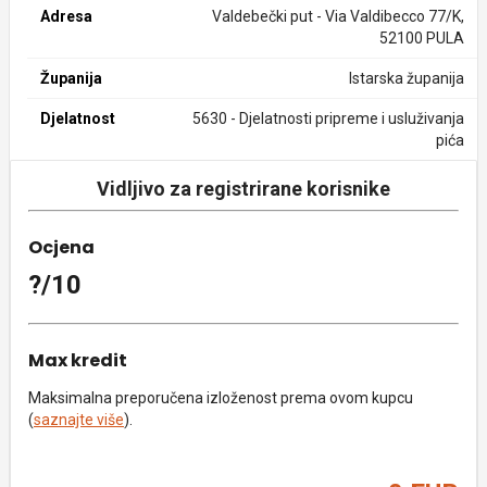
Adresa
Valdebečki put - Via Valdibecco 77/K,
52100 PULA
Županija
Istarska županija
Djelatnost
5630 - Djelatnosti pripreme i usluživanja
pića
Vidljivo za registrirane korisnike
Ocjena
?/10
Max kredit
Maksimalna preporučena izloženost prema ovom kupcu
(
saznajte više
).