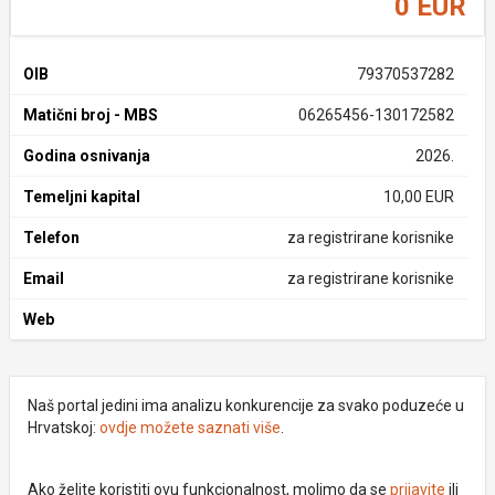
0 EUR
OIB
79370537282
Matični broj - MBS
06265456-130172582
Godina osnivanja
2026.
Temeljni kapital
10,00 EUR
Telefon
za registrirane korisnike
Email
za registrirane korisnike
Web
Naš portal jedini ima analizu konkurencije za svako poduzeće u
Hrvatskoj:
ovdje možete saznati više
.
Ako želite koristiti ovu funkcionalnost, molimo da se
prijavite
ili