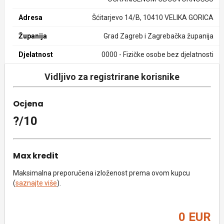
Adresa
Šćitarjevo 14/B, 10410 VELIKA GORICA
Županija
Grad Zagreb i Zagrebačka županija
Djelatnost
0000 - Fizičke osobe bez djelatnosti
Vidljivo za registrirane korisnike
Ocjena
?/10
Max kredit
Maksimalna preporučena izloženost prema ovom kupcu
(
saznajte više
).
0 EUR