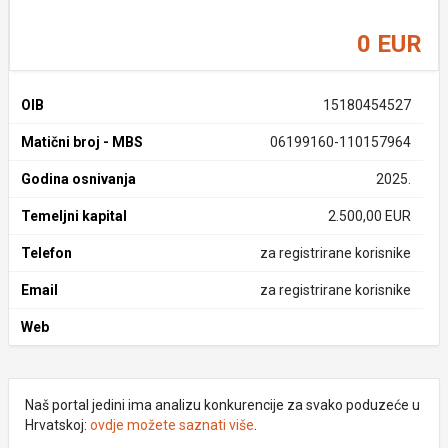
0 EUR
OIB
15180454527
Matični broj - MBS
06199160-110157964
Godina osnivanja
2025.
Temeljni kapital
2.500,00 EUR
Telefon
za registrirane korisnike
Email
za registrirane korisnike
Web
Naš portal jedini ima analizu konkurencije za svako poduzeće u
Hrvatskoj:
ovdje možete saznati više
.