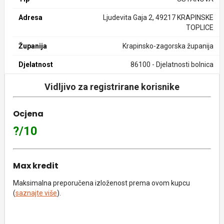
Adresa
Ljudevita Gaja 2, 49217 KRAPINSKE
TOPLICE
Županija
Krapinsko-zagorska županija
Djelatnost
86100 - Djelatnosti bolnica
Vidljivo za registrirane korisnike
Ocjena
?/10
Max kredit
Maksimalna preporučena izloženost prema ovom kupcu
(
saznajte više
).