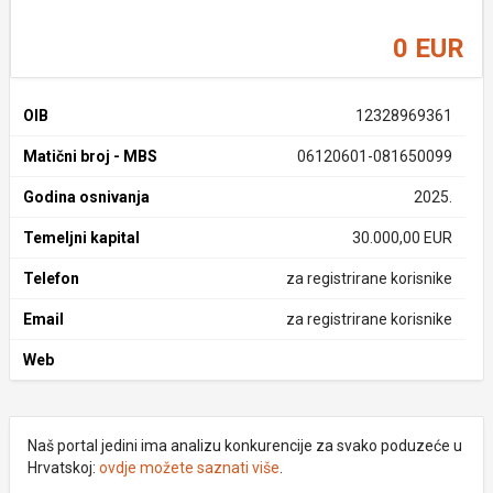
0 EUR
OIB
12328969361
Matični broj - MBS
06120601-081650099
Godina osnivanja
2025.
Temeljni kapital
30.000,00 EUR
Telefon
za registrirane korisnike
Email
za registrirane korisnike
Web
Naš portal jedini ima analizu konkurencije za svako poduzeće u
Hrvatskoj:
ovdje možete saznati više
.