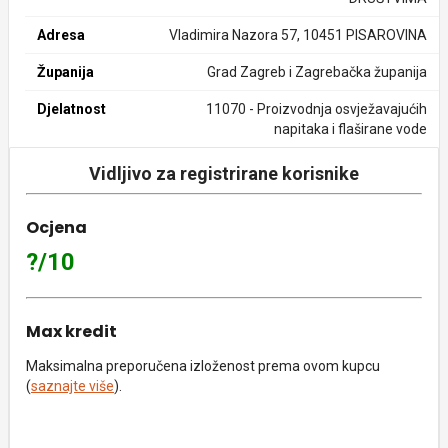
Adresa
Vladimira Nazora 57, 10451 PISAROVINA
Županija
Grad Zagreb i Zagrebačka županija
Djelatnost
11070 - Proizvodnja osvježavajućih
napitaka i flaširane vode
Vidljivo za registrirane korisnike
Ocjena
?/10
Max kredit
Maksimalna preporučena izloženost prema ovom kupcu
(
saznajte više
).