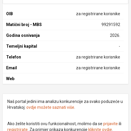
OIB
za registrirane korisnike
Matični broj - MBS
99291592
Godina osnivanja
2026.
Temeljni kapital
-
Telefon
za registrirane korisnike
Email
za registrirane korisnike
Web
Naš portal jedini ima analizu konkurencije za svako poduzeće u
Hrvatskoj:
ovdje možete saznati više
.
Ako želite koristiti ovu funkcionalnost, molimo da se
prijavite
ili
registrirate
. Za primjer prikaza konkurencije
kliknite ovdje
.