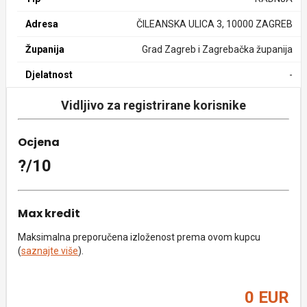
Adresa
ČILEANSKA ULICA 3, 10000 ZAGREB
Županija
Grad Zagreb i Zagrebačka županija
Djelatnost
-
Vidljivo za registrirane korisnike
Ocjena
?/10
Max kredit
Maksimalna preporučena izloženost prema ovom kupcu
(
saznajte više
).
0 EUR