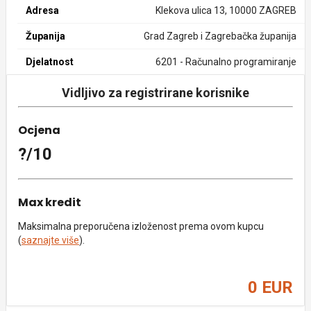
Adresa
Klekova ulica 13, 10000 ZAGREB
Županija
Grad Zagreb i Zagrebačka županija
Djelatnost
6201 - Računalno programiranje
Vidljivo za registrirane korisnike
Ocjena
?/10
Max kredit
Maksimalna preporučena izloženost prema ovom kupcu
(
saznajte više
).
0 EUR