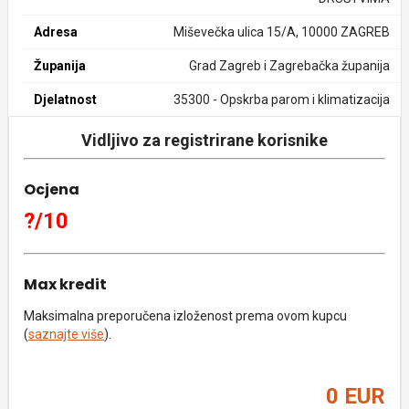
Adresa
Miševečka ulica 15/A, 10000 ZAGREB
Županija
Grad Zagreb i Zagrebačka županija
Djelatnost
35300 - Opskrba parom i klimatizacija
Vidljivo za registrirane korisnike
Ocjena
?/10
Max kredit
Maksimalna preporučena izloženost prema ovom kupcu
(
saznajte više
).
0 EUR