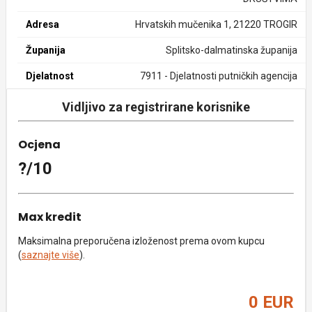
Adresa
Hrvatskih mučenika 1, 21220 TROGIR
Županija
Splitsko-dalmatinska županija
Djelatnost
7911 - Djelatnosti putničkih agencija
Vidljivo za registrirane korisnike
Ocjena
?/10
Max kredit
Maksimalna preporučena izloženost prema ovom kupcu
(
saznajte više
).
0 EUR