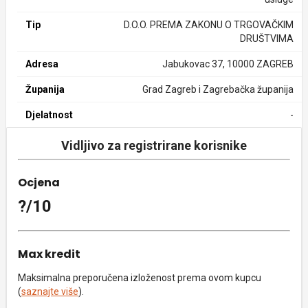
Tip
D.O.O. PREMA ZAKONU O TRGOVAČKIM
DRUŠTVIMA
Adresa
Jabukovac 37, 10000 ZAGREB
Županija
Grad Zagreb i Zagrebačka županija
Djelatnost
-
Vidljivo za registrirane korisnike
Ocjena
?/10
Max kredit
Maksimalna preporučena izloženost prema ovom kupcu
(
saznajte više
).