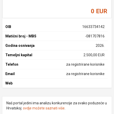
0 EUR
OIB
16633734142
Matični broj - MBS
-081707816
Godina osnivanja
2026.
Temeljni kapital
2.500,00 EUR
Telefon
za registrirane korisnike
Email
za registrirane korisnike
Web
Naš portal jedini ima analizu konkurencije za svako poduzeće u
Hrvatskoj:
ovdje možete saznati više
.