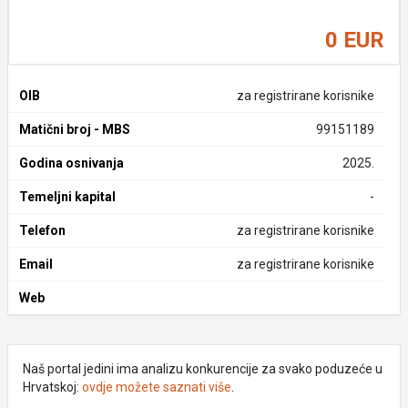
0 EUR
OIB
za registrirane korisnike
Matični broj - MBS
99151189
Godina osnivanja
2025.
Temeljni kapital
-
Telefon
za registrirane korisnike
Email
za registrirane korisnike
Web
Naš portal jedini ima analizu konkurencije za svako poduzeće u
Hrvatskoj:
ovdje možete saznati više
.