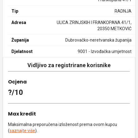
Tip
RADNJA
Adresa
ULICA ZRINJSKIH I FRANKOPANA 41/1,
20350 METKOVIĆ
Županija
Dubrovačko-neretvanska županija
Djelatnost
9001 - Izvođačka umjetnost
Vidljivo za registrirane korisnike
Ocjena
?/10
Max kredit
Maksimalna preporučena izloženost prema ovom kupcu
(
saznajte više
).