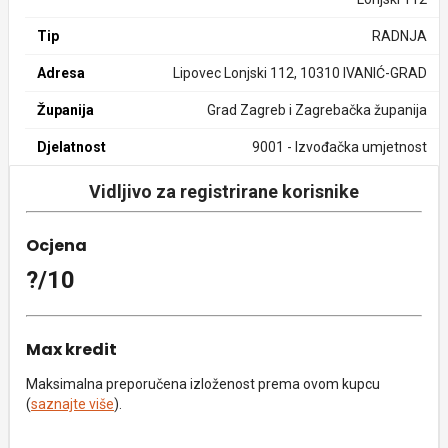
Tip
RADNJA
Adresa
Lipovec Lonjski 112, 10310 IVANIĆ-GRAD
Županija
Grad Zagreb i Zagrebačka županija
Djelatnost
9001 - Izvođačka umjetnost
Vidljivo za registrirane korisnike
Ocjena
?/10
Max kredit
Maksimalna preporučena izloženost prema ovom kupcu
(
saznajte više
).