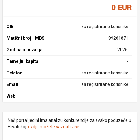
0 EUR
OIB
za registrirane korisnike
Matični broj - MBS
99261871
Godina osnivanja
2026.
Temeljni kapital
-
Telefon
za registrirane korisnike
Email
za registrirane korisnike
Web
Naš portal jedini ima analizu konkurencije za svako poduzeće u
Hrvatskoj:
ovdje možete saznati više
.