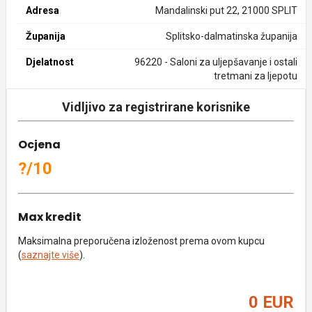
Adresa
Mandalinski put 22, 21000 SPLIT
Županija
Splitsko-dalmatinska županija
Djelatnost
96220 - Saloni za uljepšavanje i ostali
tretmani za ljepotu
Vidljivo za registrirane korisnike
Ocjena
?/10
Max kredit
Maksimalna preporučena izloženost prema ovom kupcu
(
saznajte više
).
0 EUR