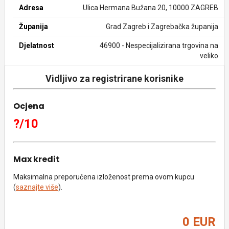
Adresa
Ulica Hermana Bužana 20, 10000 ZAGREB
Županija
Grad Zagreb i Zagrebačka županija
Djelatnost
46900 - Nespecijalizirana trgovina na
veliko
Vidljivo za registrirane korisnike
Ocjena
?/10
Max kredit
Maksimalna preporučena izloženost prema ovom kupcu
(
saznajte više
).
0 EUR