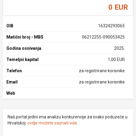
0 EUR
OIB
16324293065
Matični broj - MBS
06212255-090053425
Godina osnivanja
2025.
Temeljni kapital
1,00 EUR
Telefon
za registrirane korisnike
Email
za registrirane korisnike
Web
Naš portal jedini ima analizu konkurencije za svako poduzeće u
Hrvatskoj:
ovdje možete saznati više
.