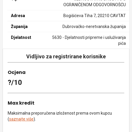
OGRANIČENOM ODGOVORNOŠĆU
Adresa
Bogišićeva Tiha 7, 20210 CAVTAT
Županija
Dubrovačko-neretvanska županija
Djelatnost
5630 - Djelatnosti pripreme i usluživanja
pića
Vidljivo za registrirane korisnike
Ocjena
?/10
Max kredit
Maksimalna preporučena izloženost prema ovom kupcu
(
saznajte više
).