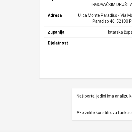
TRGOVAČKIM DRUŠTV
Adresa
Ulica Monte Paradiso - Via M
Paradiso 46, 52100 
Županija
Istarska župa
Djelatnost
Naš portal jedini ima analizu
Ako želite koristiti ovu funkc