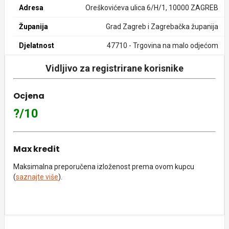
Adresa
Oreškovićeva ulica 6/H/1, 10000 ZAGREB
Županija
Grad Zagreb i Zagrebačka županija
Djelatnost
47710 - Trgovina na malo odjećom
Vidljivo za registrirane korisnike
Ocjena
?/10
Max kredit
Maksimalna preporučena izloženost prema ovom kupcu
(
saznajte više
).