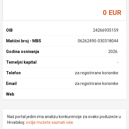
0 EUR
OIB
24266935159
Matični broj - MBS
06262490-030318044
Godina osnivanja
2026.
Temeljni kapital
-
Telefon
za registrirane korisnike
Email
za registrirane korisnike
Web
Naš portal jedini ima analizu konkurencije za svako poduzeće u
Hrvatskoj:
ovdje možete saznati više
.