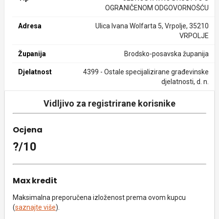
OGRANIČENOM ODGOVORNOŠĆU
Adresa
Ulica Ivana Wolfarta 5, Vrpolje, 35210
VRPOLJE
Županija
Brodsko-posavska županija
Djelatnost
4399 - Ostale specijalizirane građevinske
djelatnosti, d. n.
Vidljivo za registrirane korisnike
Ocjena
?/10
Max kredit
Maksimalna preporučena izloženost prema ovom kupcu
(
saznajte više
).