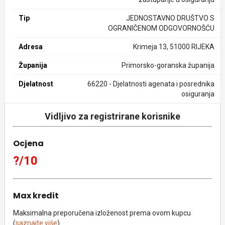
Tip
JEDNOSTAVNO DRUŠTVO S
OGRANIČENOM ODGOVORNOŠĆU
Adresa
Krimeja 13, 51000 RIJEKA
Županija
Primorsko-goranska županija
Djelatnost
66220 - Djelatnosti agenata i posrednika
osiguranja
Vidljivo za registrirane korisnike
Ocjena
?/10
Max kredit
Maksimalna preporučena izloženost prema ovom kupcu
(
saznajte više
).