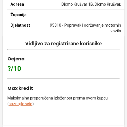
Adresa
Dicmo Krušvar 1B, Dicmo Krušvar,
Županija
-
Djelatnost
95310 - Popravak i održavanje motornih
vozila
Vidljivo za registrirane korisnike
Ocjena
?/10
Max kredit
Maksimalna preporučena izloženost prema ovom kupcu
(
saznajte više
).