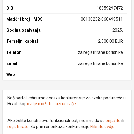
OIB
18359297472
Matični broj - MBS
06130232-060499511
Godina osnivanja
2025.
Temeljni kapital
2.500,00 EUR
Telefon
za registrirane korisnike
Email
za registrirane korisnike
Web
Naš portal jedini ima analizu konkurencije za svako poduzeće u
Hrvatskoj:
ovdje možete saznati više
.
Ako želite koristiti ovu funkcionalnost, molimo da se
prijavite
ili
registrirate
. Za primjer prikaza konkurencije
kliknite ovdje
.