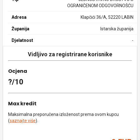
OGRANIČENOM ODGOVORNOŠĆU
Adresa
Klapčići 36/A, 52220 LABIN
Županija
Istarska županija
Djelatnost
-
Vidljivo za registrirane korisnike
Ocjena
?/10
Max kredit
Maksimalna preporučena izloženost prema ovom kupcu
(
saznajte više
).