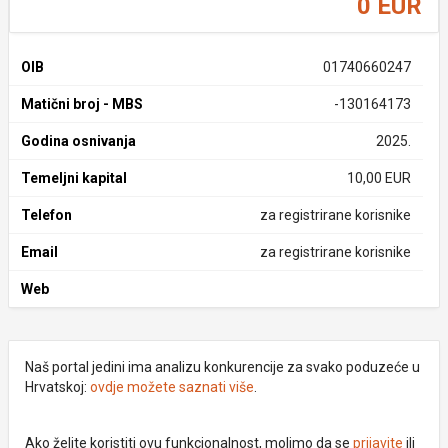
0 EUR
OIB
01740660247
Matični broj - MBS
-130164173
Godina osnivanja
2025.
Temeljni kapital
10,00 EUR
Telefon
za registrirane korisnike
Email
za registrirane korisnike
Web
Naš portal jedini ima analizu konkurencije za svako poduzeće u
Hrvatskoj:
ovdje možete saznati više
.
Ako želite koristiti ovu funkcionalnost, molimo da se
prijavite
ili