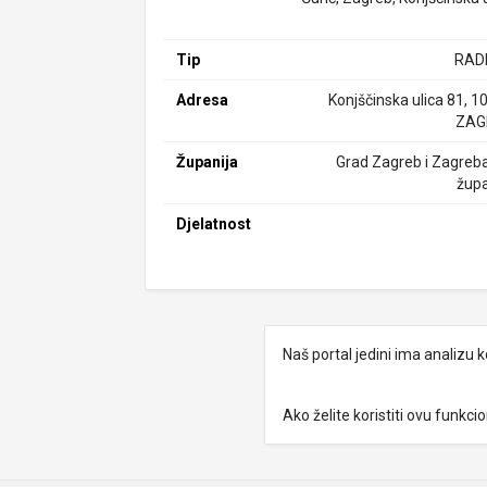
Tip
RAD
Adresa
Konjščinska ulica 81, 1
ZAG
Županija
Grad Zagreb i Zagreb
župa
Djelatnost
Naš portal jedini ima analizu
Ako želite koristiti ovu funkc