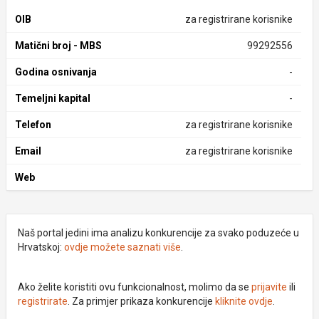
OIB
za registrirane korisnike
Matični broj - MBS
99292556
Godina osnivanja
-
Temeljni kapital
-
Telefon
za registrirane korisnike
Email
za registrirane korisnike
Web
Naš portal jedini ima analizu konkurencije za svako poduzeće u
Hrvatskoj:
ovdje možete saznati više
.
Ako želite koristiti ovu funkcionalnost, molimo da se
prijavite
ili
registrirate
. Za primjer prikaza konkurencije
kliknite ovdje
.