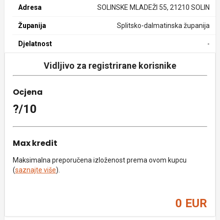
Adresa
SOLINSKE MLADEŽI 55, 21210 SOLIN
Županija
Splitsko-dalmatinska županija
Djelatnost
-
Vidljivo za registrirane korisnike
Ocjena
?/10
Max kredit
Maksimalna preporučena izloženost prema ovom kupcu
(
saznajte više
).
0 EUR