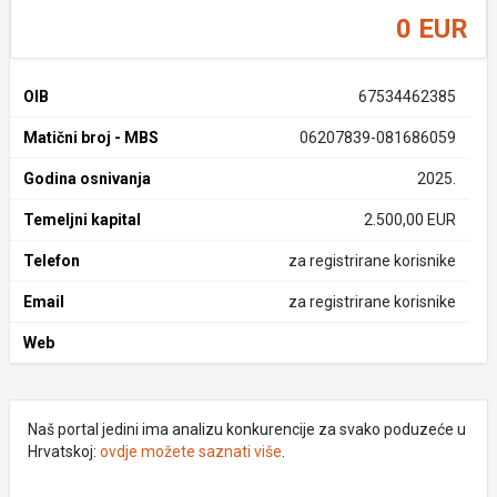
0 EUR
OIB
67534462385
Matični broj - MBS
06207839-081686059
Godina osnivanja
2025.
Temeljni kapital
2.500,00 EUR
Telefon
za registrirane korisnike
Email
za registrirane korisnike
Web
Naš portal jedini ima analizu konkurencije za svako poduzeće u
Hrvatskoj:
ovdje možete saznati više
.