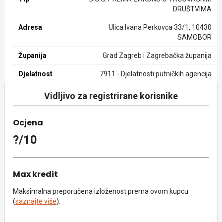
DRUŠTVIMA
Adresa
Ulica Ivana Perkovca 33/1, 10430
SAMOBOR
Županija
Grad Zagreb i Zagrebačka županija
Djelatnost
7911 - Djelatnosti putničkih agencija
Vidljivo za registrirane korisnike
Ocjena
?/10
Max kredit
Maksimalna preporučena izloženost prema ovom kupcu
(
saznajte više
).